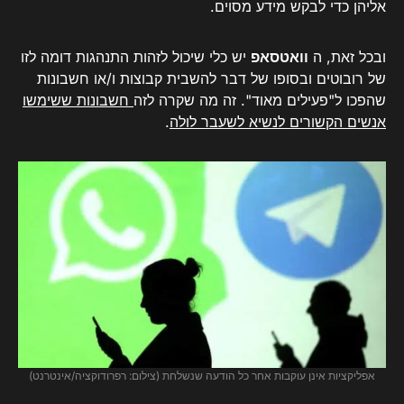
אליהן כדי לבקש מידע מסוים.
ובכל זאת, ה
וואטסאפ
יש כלי שיכול לזהות התנהגות דומה לזו
של רובוטים ובסופו של דבר להשבית קבוצות ו/או חשבונות
שהפכו ל"פעילים מאוד". זה מה שקרה לזה
חשבונות ששימשו
אנשים הקשורים לנשיא לשעבר לולה
.
אפליקציות אינן עוקבות אחר כל הודעה שנשלחת (צילום: רפרודוקציה/אינטרנט)