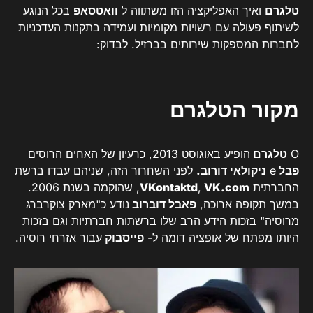
טלגרם
ואיך האפליקציה הזו משתווה ל
וואטסאפ
בכל הנוגע
לשיתוף פעולה עם רשויות מקומיות ועמידה בתקנות העדכניות
לחברות המספקות שירותים בברזיל. לבדוק:
מקור הטלגרם
O
טלגרם
הופיע באוגוסט 2013, כרעיון של האחים הרוסים
פבל
e
ניקולאי דורוב.
לפני השחרור הזה, שניהם עבדו ברשת
החברתית
VK.com
,
VKontaktd
, שהוקמה בשנת 2006.
במשך תקופה ארוכה,
פאבל דוברוב
נודע כ"מארק צוקרברג
מרוסיה" בזכות הידע הרב שלו ברשתות חברתיות וגם בזכות
היותו מפתח של אופציה דומה ל-
פייסבוק
עבור אזרחי רוסיה.