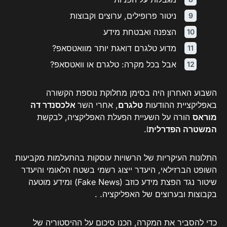
ניטור פרופילים, ערוצים וקבוצות
הצפנה ואבטחת מידע
מדוע טלגרם דואגת יותר מוואטסאפ?
אבל בכל מקרה: טלגרם או וואטסאפ?
השבוע האחרון היה בסימן מחלוקת נוספת הקשורה
באפליקציית ההודעות
טלגרם
, אחרי השר
אלכסנדר דה
מוראס
הורה על השעיית הפעלת האפליקציה, לבקשת
המשטרה הפדרלית
l.
התלונות העיקריות של הרשויות עוסקות בהתעלמות מקביעות
השופט הברזילאי, היעדר ייצוג רשמי בשטח הלאומי והיעדר
שיטור נגד הפצת מידע כוזב (Fake News) ומידע מוטעה
בקבוצות ובערוצים של האפליקציה. .
כדי להסביר את המקרה, הכנו סיכום על ההיסטוריה של