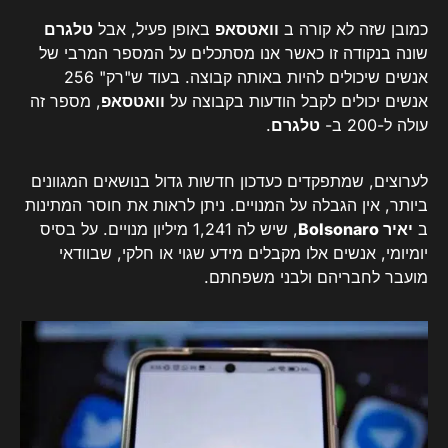
כמובן שזה לא קורה ב
וואטסאפ
באופן פעיל, אבל
טלגרם
שונה בנקודה זו כאשר אנו מסתכלים על המספר המרבי של
אנשים שיכולים להיות באותה קבוצה. בעוד ש"רק" 256
אנשים יכולים לקבל הודעות בקבוצה על
וואטסאפ
, מספר זה
עולה ל-200 ב-
טלגרם
.
לערוצים, שמתפקדים כעדכון חדשות גדול בנושאים המגוונים
ביותר, אין הגבלה על המנויים. ניתן לראות את חוסר המתינות
ב
יאיר Bolsonaro
, שיש לה 1,241 מיליון מנויים. על בסיס
יומיומי, אנשים אלו מקבלים מידע שגוי או חלקי, שבוודאי
מועבר לחבריהם ולבני משפחתם.