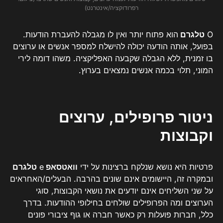
רפרודוקציה/אינטרנט)
O
טלגרם
הוא פתוח יותר ואין לו מגבלה להעברת הודעות.
בפועל, אותה הודעה יכולה להישלח למספר אנשים או ערוצים
בו זמנית, ללא הגבלה שקבעה האפליקציה. משהו דומה לירי
המוני, תלוי בכמה אנשים נמצאים בערוץ.
ניטור פרופילים, ערוצים
וקבוצות
פרטיות היא נושא שנלקח ברצינות על ידי
וואטסאפ
e
טלגרם
ובמקרה זה, היישומים אינם שונים בהרבה. הבעלים/האחראים
על שני השליחים אינם יודעים את נושאי הקבוצות, סוגי
הערוצים ומה הפרופילים שולחים בחילופי ההודעות. בדרך
כלל, חברות פועלות רק כאשר חברה או גוף ציבורי פונים