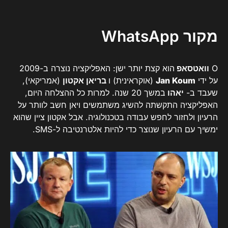
מקור WhatsApp
O
וואטסאפ
הוא קצת יותר ישן: האפליקציה נוצרה ב-2009
על ידי
Jan Koum
(אוקראינית) ו
בריאן אקטון
(אמריקאי),
שעבד ב-
יאהו
במשך 20 שנה. למרות כל ההצלחה היום,
האפליקציה התקשתה להשיג משתמשים ויאן חשב לוותר על
הרעיון ולחזור לחפש עבודה בטכנולוגיה. אבל אקטון ציין שהוא
ימשיך עם הרעיון שנוצר כדי להיות אלטרנטיבה ל-SMS.