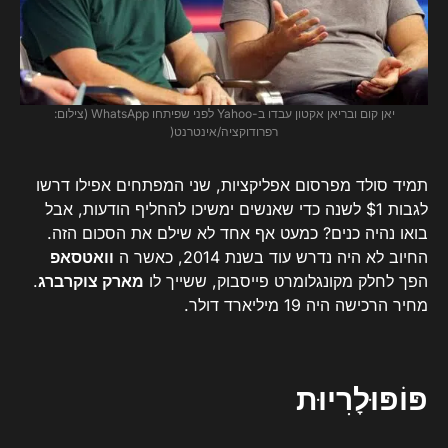
יאן קום ובריאן אקטון עבדו ב-Yahoo לפני שפיתחו WhatsApp (צילום:
רפרודוקציה/אינטרנט(
תמיד סולד מפרסום אפליקציות, שני המפתחים אפילו דרשו
לגבות $1 לשנה כדי שאנשים ימשיכו להחליף הודעות, אבל
בואו נהיה כנים? כמעט אף אחד לא שילם את הסכום הזה.
החיוב לא היה נדרש עוד בשנת 2014, כאשר ה
וואטסאפ
הפך לחלק מקונגלומרט פייסבוק, ששייך לו
מארק צוקרברג
.
מחיר הרכישה היה 19 מיליארד דולר.
פּוֹפּוּלָרִיוּת