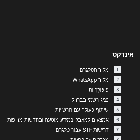
אינדקס
מקור הטלגרם
מקור WhatsApp
פּוֹפּוּלָרִיוּת
נציג רשמי בברזיל
שיתוף פעולה עם הרשויות
אמצעים למאבק במידע מוטעה ובחדשות מזויפות
דרישות STF עבור טלגרם
מגבלות על הפניות