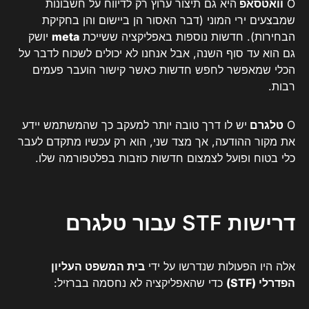
O
וואטסאפ
היא גם תיצור ערוץ רק לדיווח על חשבונות
שמבצעים ירי המוני (דבר האסור הן ביישום והן בחקיקת
הבחירות). חדשות נוספות באפליקציה ששייכת
meta
יושק
גם הוא עד סוף השנה, אבל אנחנו לא יכולים לשכוח לדבר על
הכלי שמאפשר לחפש חדשות כאשר קישור הועבר פעמים
רבות.
O
טלגרם
יש לו דרך טובה יותר למעקב כך שהמשתמש יידע
את מקור ההודעה, אך מצד שני, הוא רק עכשיו מתקדם לעבר
כלי בטוח ופועל לצמצום חדשות כוזבות בפלטפורמה שלו.
דרישות STF עבור טלגרם
אלה היו הפעולות שנדרשו על ידי
בית המשפט העליון
הפדרלי (STF)
כדי שהאפליקציה לא נחסמה בברזיל: