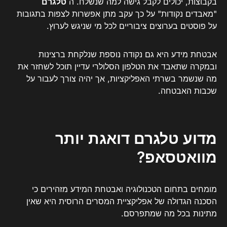
בקבוצות, יכולים לקבל גישה למה שנשלח. ה
טלגרם
"מאבדים נקודות" על כך עקב מתן אפשרות לצפות בתגובות
על פוסטים בערוצים ציבוריים לכל מי שניגש לערוץ.
אבטחת מידע היא גם נקודה נוספת שנלקחת ברצינות
ובמקרה שתאבד את הטלפון הסלולרי עדיין תוכל לשחזר את
מה שנשמר בשרתי האפליקציות, אך יהיה צורך לעבור על
שכבות האבטחה.
מדוע טלגרם דואגת יותר
מוואטסאפ?
מומחים בתחום הטכנולוגיה ואבטחת המידע מזהירים כי
הסכנה הגדולה של אפליקציית המסרים הרוסית היא שאין
מתינות בכל מה שמתפרסם.