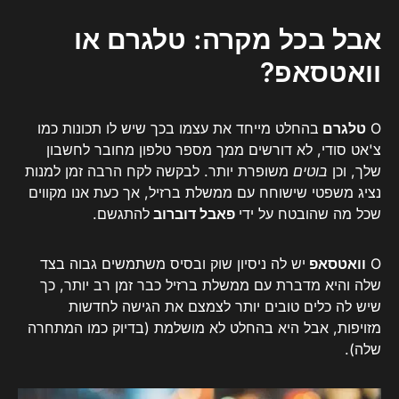
אבל בכל מקרה: טלגרם או
וואטסאפ?
O
טלגרם
בהחלט מייחד את עצמו בכך שיש לו תכונות כמו
צ'אט סודי, לא דורשים ממך מספר טלפון מחובר לחשבון
שלך, וכן
בוטים
משופרת יותר. לבקשה לקח הרבה זמן למנות
נציג משפטי שישוחח עם ממשלת ברזיל, אך כעת אנו מקווים
שכל מה שהובטח על ידי
פאבל דוברוב
להתגשם.
O
וואטסאפ
יש לה ניסיון שוק ובסיס משתמשים גבוה בצד
שלה והיא מדברת עם ממשלת ברזיל כבר זמן רב יותר, כך
שיש לה כלים טובים יותר לצמצם את הגישה לחדשות
מזויפות, אבל היא בהחלט לא מושלמת (בדיוק כמו המתחרה
שלה).