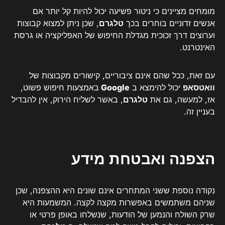
מומחים מציינים כי ניטור פשיעה יכול להיות קל יותר אם
אנשים זדוניים בוחרים בכך
טלגרם
, שכן ניתן למצוא קבוצות
וערוצים דרך זכוכית מגדלת החיפוש של האפליקציה או גרסת
האינטרנט.
עם זאת, ככל שהם אינם ציבוריים, קישורים מקבוצות של
וואטסאפ
יכול להימצא ב
Google
באמצעות חיפוש פשוט,
אז, למעשה, גם את
טלגרם
, באשר לשליח הירוק, אין להבדיל
בעניין זה.
הצפנה ואבטחת מידע
נקודה נוספת ששני המתחרים אינם שונים היא ההצפנה, שכן
שניהם משתמשים באפשרות מקצה לקצה. המשמעות היא
שרק השולח והנמען של הודעות, שנשלחו באופן פרטי או