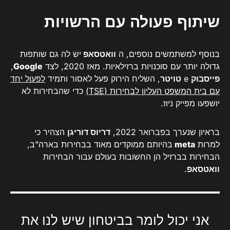
שיתוף פעולה עם הרשויות
בנוסף למשתמשים נוספים, ה
וואטסאפ
יש לה גם שותפות
גדולה יותר עם סוכנויות ברזילאיות. מאז 2020, לצד
Google
,
פייסבוק
e
טויטר
, השליח הירוק פעל לאסור ותמיד
לפעול יחד
עם בית המשפט העליון לבחירות (TSE)
כדי שהבחירות לא
יושפעו מפייק ניוז.
בראיון שנערך בפברואר 2022,
דריוס דוריגן
הצהיר כי
למרות
meta
בהיותם ממוקדים מאוד בבחירות בארה"ב,
הבחירות בברזיל הן החשובות בעולם עבור הבחירות
וואטסאפ
.
אני יכול לומר בביטחון שיש לנו את