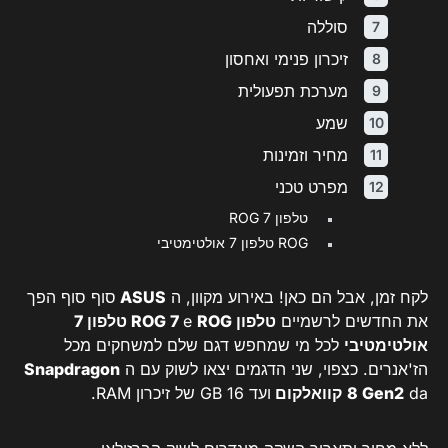
סוללה
זיכרון פנימי ואחסון
מערכת תפעולית
שמע
מחיר וזמינות
מפרט טכני
טלפון ROG 7
ROG טלפון 7 אולטימטיבי
לקח זמן, אבל הם כאן! באירוע מקוון, ה
ASUS
סוף סוף הפך
את החדשים לרשמיים
טלפון ROG 7
e
ROG טלפון 7
אולטימטיבי
לכל מי שמחפש דגם שלם למשחקים מכל
הז'אנרים. כצפוי, שני הדגמים יצאו לשוק עם ה
Snapdragon
da
8 Gen2
קוואלקום
ועד 16 GB של זיכרון RAM.