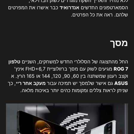
ללא מחיר ותאריך השקה מוגדרים לשוק הברזילאי,
הסמארטפונים החדשים
אנדרואיד
כבר אישרו את המפרטים
שלהם. ראה את כל הפרטים.
מסך
החל מהתצוגה של הסלולרי החדש למשחקים, השניים
טלפון
ROG 7
מגיעים לשוק עם מסך ברזולוציית FHD+6,7 אינץ'
וקצב רענון שמשתנה בין 60, 90, 120, 144 או 165 הרץ. א
ASUS
גם אישר שלמסך יש תמיכה עבור
מעקב אחר ריי
, כך
שניתן לראות צללים ומקומות כהים יותר באיכות מלאה.