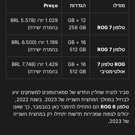
מודלו
הגדרות
Preço
12 GB +
1.029 יורו (BRL 5.578
טלפון ROG 7
256 GB
בהמרה ישירה)
16 GB +
1.199 יורו (BRL 6.500
טלפון ROG 7
512 GB
בהמרה ישירה)
ROG טלפון 7
16 GB +
1.429 יורו (BRL 7.748
אולטימטיבי
512 GB
בהמרה ישירה)
סביר להניח שהליין החדש של סמארטפונים למשחקים יגיע
לברזיל במהלך המחצית השנייה של 2023. בשנת 2022,
טלפון ROG 6
הם התחילו להימכר כאן בנובמבר, כך שאנו
יכולים לצפות שמכירות חדשות יתחילו רק במחצית השנייה
של 2023.