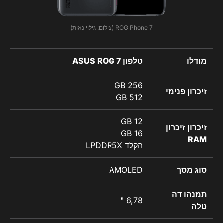
ROG Phone 7 (צילום: גילוי נאות)
מודלו
טלפון ASUS ROG 7
256 GB
זיכרון פנימי
512 GB
12 GB
זיכרון זיכרון
16 GB
RAM
הקלד LPDDR5X
סוג מסך
AMOLED
תמנהו דה
6,78 "
טלה