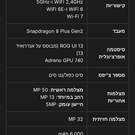
WiFi 2,4GHz ו-5GHz
קישוריות
WiFi 6 ו-WiFi 6E
Wi-Fi 7
מעבד
Snapdragon 8 Plus Gen2
ROG UI 13 (מבוסס על אנדרואיד
סיסטמה
13)
אופרציונלית
Adreno GPU 740
מספר צ'יפס
סים כפול/ננו סים
מצלמה ראשית
: 50 MP
מצלמות
רחב במיוחד
: 13 MP
אחוריות
חיישן עומק
: 5MP
מצלמה חזיתית
32 MP
6.000 mAh