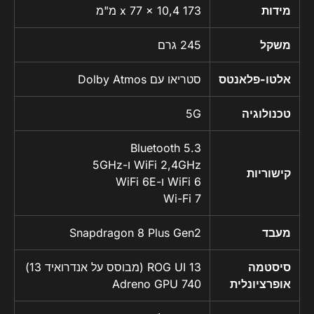
מידות
173 x 77 x 10,4 מ"מ
משקל
245 גרם
אלטו-פלאנטס
סטריאו עם Dolby Atmos
טכנולוגיה
5G
Bluetooth 5.3
WiFi 2,4GHz ו-5GHz
קישוריות
WiFi 6 ו-WiFi 6E
Wi-Fi 7
מעבד
Snapdragon 8 Plus Gen2
סיסטמה
ROG UI 13 (מבוסס על אנדרואיד 13)
אופרציונלית
Adreno GPU 740