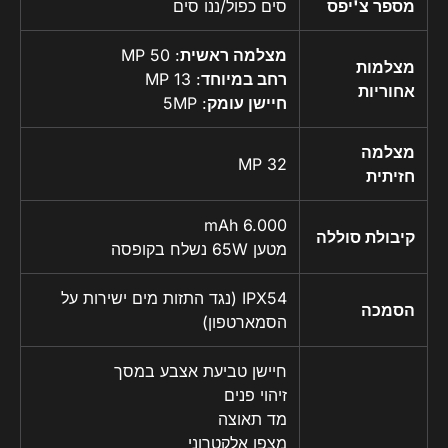
מספר צ'יפס
סים כפול/ננו סים
מצלמה ראשית
: 50 MP
מצלמות
רחב במיוחד
: 13 MP
אחוריות
חיישן עומק
: 5MP
מצלמה
32 MP
חזיתית
6.000 mAh
קיבולת סוללה
מטען 65W נשלח בקופסה
IPX54 (נגד התזות מים ישירות על
הסמכה
הסמארטפון)
חיישן טביעת אצבע במסך
זיהוי פנים
מד תאוצה
מצפן אלקטרוני