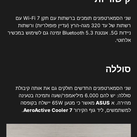
שני הסמארטפונים תומכים ברשתות עם תקן Wi-Fi 7 עם
רשתות של עד 320 מגה-הרץ (עדיין פופולריות) ורשתות
ניידות 5G. אנטנת Bluetooth 5.3 זמינה גם לשימוש במכשיר
אלחוטי.
סוללה
שני הסמארטפונים החדשים חולקים גם את אותה קיבולת
סוללה: יש להם 6.000 מיליאמפר/שעה ותמיכה בטעינה
מהירה. א
ASUS
מאשר כי מטען 65W יישלח בקופסה
למשתמשים, ליד גוף הקירור
AeroActive Cooler 7
.