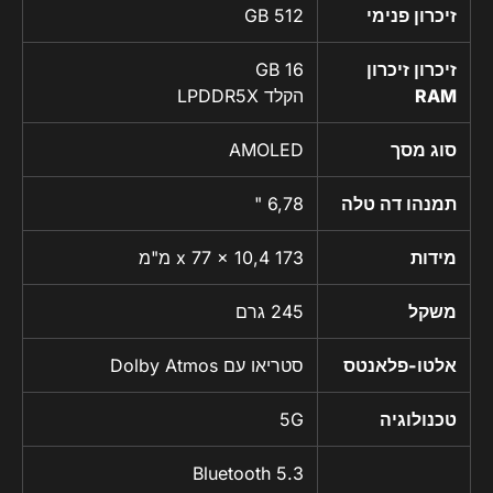
זיכרון פנימי
512 GB
זיכרון זיכרון
16 GB
RAM
הקלד LPDDR5X
סוג מסך
AMOLED
תמנהו דה טלה
6,78 "
מידות
173 x 77 x 10,4 מ"מ
משקל
245 גרם
אלטו-פלאנטס
סטריאו עם Dolby Atmos
טכנולוגיה
5G
Bluetooth 5.3