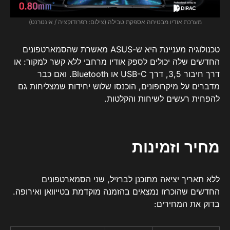
מערכת אודיו מבטיחה אספקת טבילה (צילום: רפרודוקציה / אינטרנט)
טכנולוגיה מעניינת היא ש-ASUS מאשרת שהסמארטפונים
החדשים שלה יכולים לספק אודיו מרחבי ללא קשר למקור: או
דרך חיבור 3,5, דרך USB-C או Bluetooth. ואם כבר
מדברים על מיקרופונים, הוכנסו שלוש יחידות שמצליחות גם
להפחית רעשים לשיחות והקלטות.
מחיר וזמינות
ללא תאריך יציאה מתוכנן לברזיל, שני הסמארטפונים
החדשים שהוכרזו נמצאים בהזמנה מוקדמת בטייוואן ואירופה.
בדוק את המחירים: