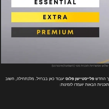
 שלוש אפשרויות תוכנית מנוי (השמעה/אינטרנט)
יך החדש
פלייסטיישן פלוס
יעבוד כאן בברזיל. מלכתחילה, חשוב
וכניות הבאות יועמדו לזמינות: