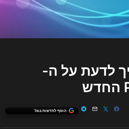
 לדעת על ה-
ש
הוסף לחדשות גוגל