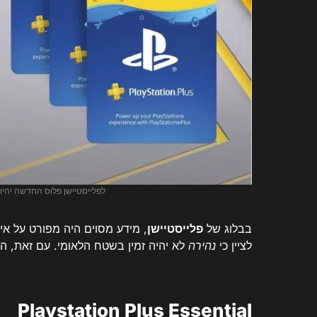
לפלייסטיישן פלוס החדשה יהיו
בבלוג של
פלייסטיישן
, מידע מסוים היה מפורט על א
לציין כי
נהירה
לא יהיה זמין בשטח הלאומי. עם זאת, הת
Playstation Plus Essential