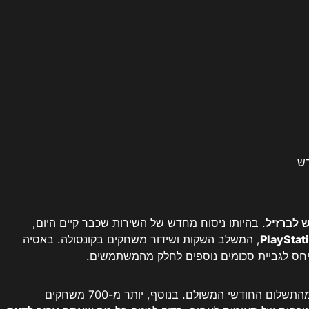
. בהיותו ניסוח מחדש של השירות שכבר קיים היום,
, המשלב השקות ושידור משחקים בקונסולה. באסיה
יחס לגביית סכומים נוספים לחלק מהמשתמשים.
אחד החידושים הוא הגעת הרמות, אליהם ניתן לגשת מהתשלום החודשי המשולם. בנוסף, יותר מ-700 משחקים