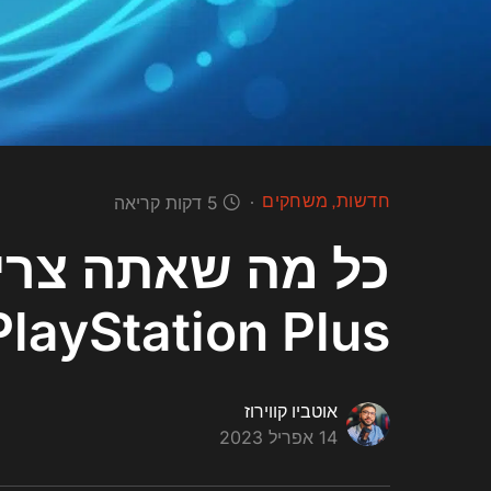
חדשות
משחקים
5 דקות קריאה
כל מה שאתה צריך
PlayStation Plus החד
אוטביו קווירוז
14 אפריל 2023