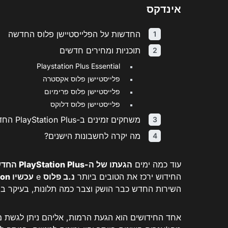
אינדקס
החדשות על הפלייסטיישן פלוס החדשה
תוכניות ומחירים חדשים
Playstation Plus Essential
פלייסטיישן פלוס אקסטרה
פלייסטיישן פלוס פרימיום
פלייסטיישן פלוס דלוקס
משחקים זמינים ב-PlayStation Plus החדש
מה יקרה לחשבונות הישנים?
עוד כמה ימים
הגעתו של ה-PlayStation Plus החדש לברזיל
החידוש ירכז את הטובים ביותר
נ.ב פלוס
e
עכשיו PlayStation
השירות החדש כבר הושק וצבר כמה תלונות, בעיקר ב