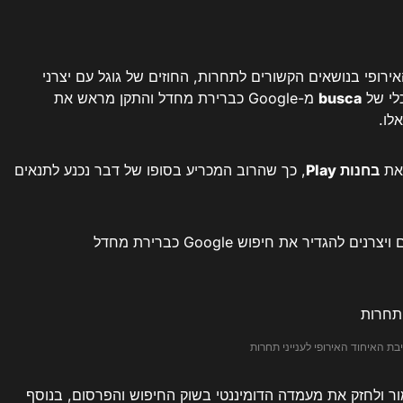
ראית על האיחוד האירופי בנושאים הקשורים לתחרות, החוזים של גוגל עם יצרני
לי של
busca
מ-Google כברירת מחדל והתקן מראש את
לו.
 את
בחנות Play
, כך שהרוב המכריע בסופו של דבר נכנע לתנאים
למפעילים ויצרנים להגדיר את חיפוש Google כברירת מחדל
בת האיחוד האירופי לענייני תחרות
ר ולחזק את מעמדה הדומיננטי בשוק החיפוש והפרסום, בנוסף