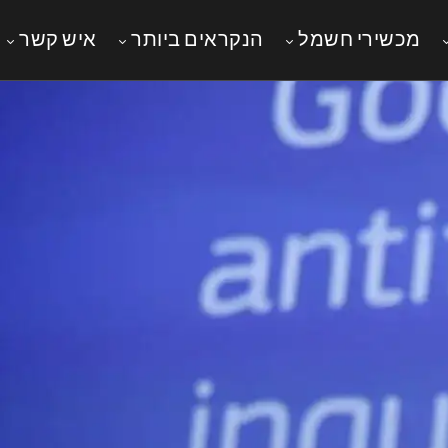
מכשירי חשמל
הנקראים ביותר
איש קשר