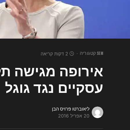
SEM קטגוריה
2 דקות קריאה
אירופה מגישה תל
עסקיים נגד גוגל
ליאוברטו פרויס הבן
20 אפריל 2016