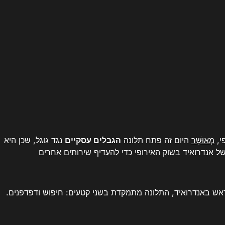
י,
מְאוּשָׁר
היום זה פתח תלונה
הגבלים עסקיים
נגד גוגל, שכן היא
אנדרואיד בשוק האירופי כדי להעדיף שירותים אחרים
אש באנדרואיד, התלונה מתמקדת בשני קטעים: חיפוש ודפדפנים.