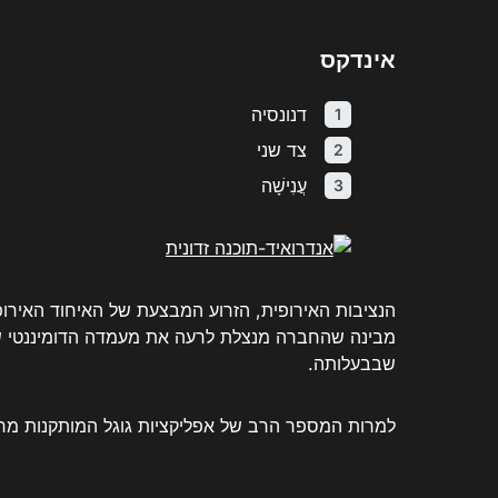
אינדקס
דנונסיה
צד שני
עֲנִישָׁה
הנציבות האירופית, הזרוע המבצעת של האיחוד האירופ
מבינה שהחברה מנצלת לרעה את מעמדה הדומיננטי של 
שבבעלותה.
למרות המספר הרב של אפליקציות גוגל המותקנות מר