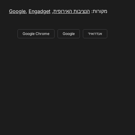
מקורות:
הנציבות האירופית
,
Engadget
,
Google
אנדרואיד
Google
Google Chrome