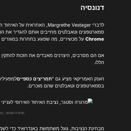
דנונסיה
לדברי Margrethe Vestager, האח
סמארטפונים וטאבלטים מחייבים אותם להגדיר את הכ
Chrome
על מכשירים, מה שפוגע בתחרות במגזרים א
אם הם מסרבים, היצרנים מאבדים את הזכות להתקין
הללו.
הענק האמריקאי מציע גם "
תמריצים כספיים
בסמארטפונים וטאבלטים שהם מוכרים.
מרגרה וסטגר, נצי
מבחינת הנציבות, גוגל משתמשת באנדרואיד כדי לשמו