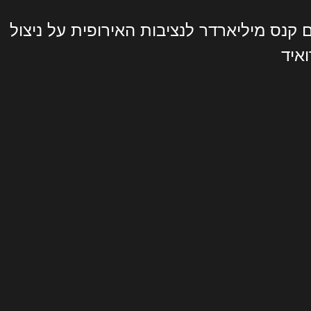
 קנס מיליארדר לנציבות האירופית על ניצול
איד