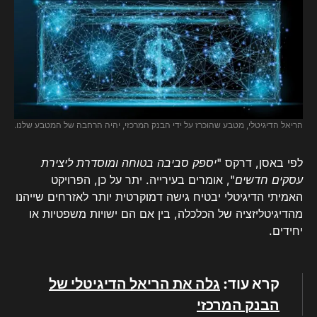
הריאל הדיגיטלי, מטבע שהוכרז על ידי הבנק המרכזי, יהיה הרחבה של המטבע שלנו.
לפי באסן, דרקס "
יספק סביבה בטוחה ומוסדרת ליצירת
עסקים חדשים
", אומרים בעירייה. יתר על כן, הפרויקט
האמיתי הדיגיטלי יבטיח גישה דמוקרטית יותר לאזרחים שייהנו
מהדיגיטליזציה של הכלכלה, בין אם הם ישויות משפטיות או
יחידים.
קרא עוד:
גלה את הריאל הדיגיטלי של
הבנק המרכזי