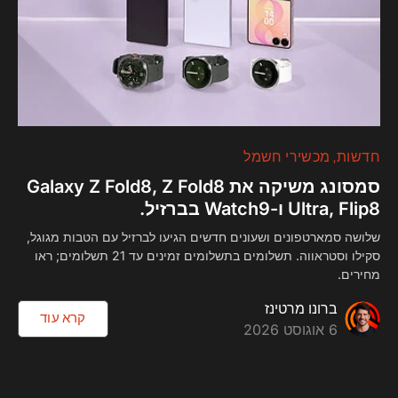
חדשות
מכשירי חשמל
סמסונג משיקה את Galaxy Z Fold8, Z Fold8
Ultra, Flip8 ו-Watch9 בברזיל.
שלושה סמארטפונים ושעונים חדשים הגיעו לברזיל עם הטבות מגוגל,
סקילו וסטראווה. תשלומים בתשלומים זמינים עד 21 תשלומים; ראו
מחירים.
ברונו מרטינז
קרא עוד
6 אוגוסט 2026