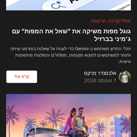
אפליקציות
חדשות
גוגל מפות משיקה את "שאל את המפות" עם
ג'מיני בברזיל
הכלי החדש משתמש ב-Gemini כדי לענות על שאלות בפורמט שיחה
ולעזור למשתמשים למצוא מקומות, מסלולים והמלצות מותאמות
אישית.
אלכסנדר מרקס
קרא עוד
7 אוגוסט 2026