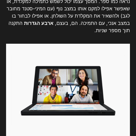
נראה כמו ספר. המסך עצמו יכול לשמש כתמיכה למקלדת, או
שאפשר אפילו למקם אותו במצב נוף (עם המיני-סטנד מחובר
לגב) ולהשאיר את המקלדת על השולחן. או אפילו לבחור בו
במצב אנכי, עם התמיכה. הם, בעצם,
ארבע הגדרות
התקנה
תוך מספר שניות.