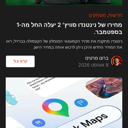
חדשות
משחקים
מחירו של נינטנדו סוויץ' 2 יעלה החל מה-1
בספטמבר.
נינטנדו מתקנת את מחיר הקמעונאי המומלץ של הקונסולה בברזיל; ראו
את המחיר החדש והיכן ניתן לרכוש אותה במחיר הישן.
ברונו מרטינז
קרא עוד
8 אוגוסט 2026