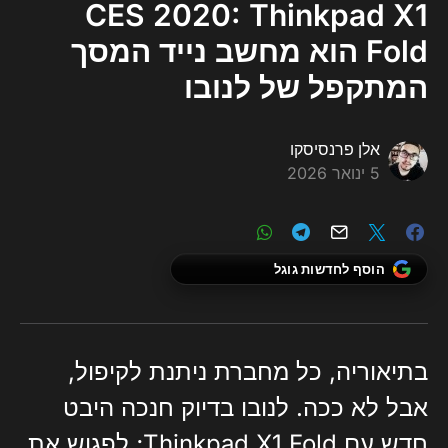
CES 2020: Thinkpad X1
Fold הוא מחשב נייד המסך
המתקפל של לנובו
אלן פרנסיסקו
5 ינואר 2026
הוסף לחדשות גוגל
בתיאוריה, כל מחברת ניתנת לקיפול,
אבל לא ככה. לנובו בדיוק חנכה היבט
חדש עם Thinkpad X1 Fold; לפגוש את