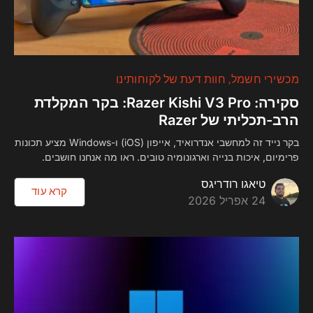
מכשירי חשמל
חוות דעת של לקוחותינו
סקירה: Razer Kishi V3 Pro: בקר המקלדת
הרב-תכליתי של Razer
בקר נייד זה למחשבי אנדרואיד, אייפון (iOS) ו-Windows מציע תכונות
פרימיום, איכות בנייה וארגונומיה טובים. ראו מה אנחנו חושבים.
טיאגו רודריגס
קרא עוד
24 אפריל 2026