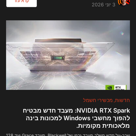
קרא עוד
3 יוני 2026
חדשות
מכשירי חשמל
NVIDIA RTX Spark: מעבד חדש מבטיח
להפוך מחשבי Windows למכונות בינה
מלאכותית מקומיות.
שבב-על חדש משלב מעבד גרפי של Blackwell, מעבד Grace ועד 128