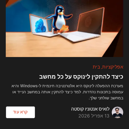
אפליקציות
בית
כיצד להתקין לינוקס על כל מחשב
מערכת ההפעלה לינוקס היא אלטרנטיבה חינמית ל-Windows והיא
עמוסה בתכונות נהדרות. למד כיצד להתקין אותה במחשב הנייד או
במחשב שולחני שלך.
לואיס אנטוניו קוסטה
קרא עוד
13 אפריל 2026