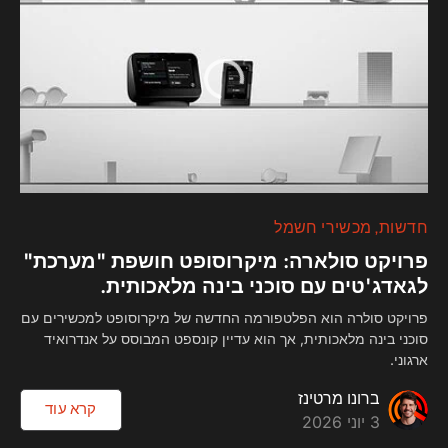
חדשות
מכשירי חשמל
פרויקט סולארה: מיקרוסופט חושפת "מערכת"
לגאדג'טים עם סוכני בינה מלאכותית.
פרויקט סולרה הוא הפלטפורמה החדשה של מיקרוסופט למכשירים עם
סוכני בינה מלאכותית, אך הוא עדיין קונספט המבוסס על אנדרואיד
ארגוני.
ברונו מרטינז
קרא עוד
3 יוני 2026