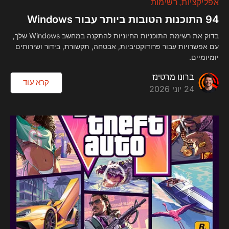
אפליקציות
רשימות
94 התוכנות הטובות ביותר עבור Windows
בדוק את רשימת התוכניות החיוניות להתקנה במחשב Windows שלך,
עם אפשרויות עבור פרודוקטיביות, אבטחה, תקשורת, בידור ושירותים
יומיומיים.
ברונו מרטינז
קרא עוד
24 יוני 2026