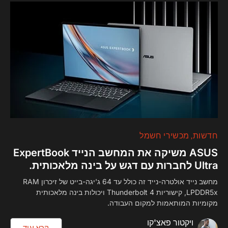
חדשות
מכשירי חשמל
ASUS משיקה את המחשב הנייד ExpertBook
Ultra לחברות עם דגש על בינה מלאכותית.
מחשב נייד אולטרה-נייד זה כולל עד 64 ג'יגה-בייט של זיכרון RAM
LPDDR5x, קישוריות Thunderbolt 4 ויכולות בינה מלאכותית
מקומיות המותאמות למקום העבודה.
ויקטור פאצ'קו