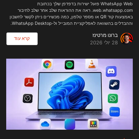
WhatsApp Web פועל ישירות בדפדפן שלך בכתובת
web.whatsapp.com. ראה את ההוראות שלב אחר שלב לחיבור
באמצעות קוד QR או מספר טלפון, כמה מכשירים ניתן לקשר לחשבון
וההבדלים בהשוואה לאפליקציית המובייל ול-WhatsApp Desktop.
ברונו מרטינז
קרא עוד
28 יולי 2026